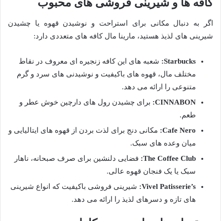
کافه ها و شیرینی فروشی های محبوب
اگر به دنبال مکانی برای استراحت و نوشیدن قهوه یا چشیدن
شیرینی های لذیذ هستید، مارینا مال کافه های متعددی دارد:
Starbucks:
شعبه های این کافه زنجیره ای معروف در نقاط
مختلف مال، قهوه های باکیفیت و نوشیدنی های سرد و گرم
متنوعی را ارائه می دهد.
CINNABON:
برای چشیدن رول های دارچین خوش عطر و
طعم.
Cafe Nero:
مکانی دنج برای لذت بردن از قهوه های ایتالیایی و
میان وعده های سبک.
The Coffee Club:
فضایی دلنشین برای صرف صبحانه، ناهار
سبک یا یک فنجان قهوه عالی.
Vivel Patisserie’s:
شیرینی فروشی باکیفیت که انواع شیرینی
های تازه و دسرهای لذیذ را ارائه می دهد.