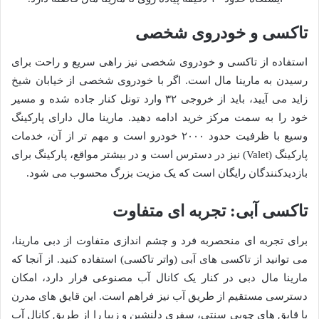
تاکسی و خودروی شخصی
استفاده از تاکسی و خودروی شخصی نیز راهی سریع و راحت برای
رسیدن به مارینا مال است. اگر با خودروی شخصی از خیابان شیخ
زاید می آیید، باید از خروجی ۳۲ وارد تونل کنار جاده شده و مسیر
خود را به سمت مرکز خرید ادامه دهید. مارینا مال دارای پارکینگ
وسیع با ظرفیت حدود ۲۰۰۰ خودرو است و مهم تر از آن، خدمات
پارکینگ (Valet) نیز در دسترس است و در بیشتر مواقع، پارکینگ برای
بازدیدکنندگان رایگان است که یک مزیت بزرگ محسوب می شود.
تاکسی آبی: تجربه ای متفاوت
برای تجربه ای منحصربه فرد و چشم اندازی متفاوت از دبی مارینا،
می توانید از تاکسی های آبی (واتر تاکسی) استفاده کنید. از آنجا که
مارینا مال دبی در کنار یک کانال آب مصنوعی قرار دارد، امکان
دسترسی مستقیم از طریق آب نیز فراهم است. این قایق های مدرن
یا قایق های چوبی سنتی، سفری دلنشین و زیبا را از طریق کانال آب