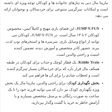
مارینا مال دبی به نیازهای خانواده ها و کودکان توجه ویژه ای داشته
است و امکانات سرگرمی متنوعی برای خردسالان و نوجوانان ارائه
می دهد:
JUMP N FUN:
این فضای بازی مهیج و کاملاً ایمن، مخصوص
کودکان ۲ تا ۱۳ سال است. در JUMP N FUN، کودکان می
توانند از انواع وسایل بازی، سرسره ها و استخرهای توپ لذت
ببرند. حضور کادر متخصص و آموزش دیده، تضمین کننده
امنیت و راحتی والدین است.
Kiddie Train:
یک قطار کوچک و جذاب برای کودکان در طبقه
همکف مال قرار دارد که برای خردسالان بسیار سرگرم کننده
است و لحظات شادی را برای آن ها فراهم می کند.
بخش نگهداری کودک:
برای راحتی والدین، مارینا مال یک بخش
ویژه نگهداری کودک نیز دارد که می توانید فرزند خود را تا یک
ساعت به صورت رایگان به پرسنل متخصص بسپارید و با
آرامش خاطر به خرید یا گشت وگذار بپردازید.