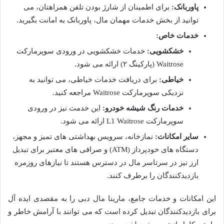
پاوربانک:
برای اطمینان از شارژ بودن تلفن همراهتان، می
توانید از بخش خدمات مهمان مال، پاوربانک به امانت بگیرید.
خدمات خاص:
خشکشویی:
خدمات خشکشویی در ورودی سوپرمارکت
Waitrose (پارکینگ ۲) ارائه می شود.
خیاطی:
برای دریافت خدمات خیاطی، می توانید به
نزدیکی سوپرمارکت Waitrose مراجعه کنید.
خدمات رنگ شیشه خودرو:
این خدمت نیز در ورودی
سوپرمارکت L1 Waitrose ارائه می شود.
سایر امکانات:
نمازخانه، سرویس بهداشتی های تمیز و مجهز،
دستگاه های خودپرداز (ATM) و صرافی های معتبر برای تبدیل
ارز نیز در سرتاسر مال در دسترس هستند تا نیازهای روزمره
بازدیدکنندگان را برطرف کنند.
این امکانات و خدمات جامع، مارینا مال دبی را به مقصدی ایده آل
برای بازدیدکنندگان تبدیل کرده است که می توانند با آرامش خاطر و