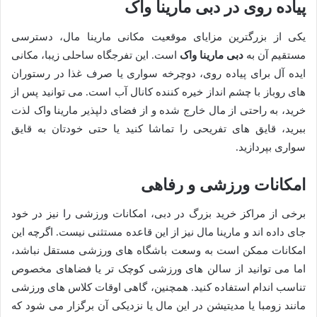
پیاده روی در دبی مارینا واک
یکی از بزرگترین مزایای موقعیت مکانی مارینا مال، دسترسی
مستقیم آن به
دبی مارینا واک
است. این تفرجگاه ساحلی زیبا، مکانی
ایده آل برای پیاده روی، دوچرخه سواری یا صرف غذا در رستوران
های روباز با چشم انداز خیره کننده کانال آب است. می توانید پس از
خرید، به راحتی از مال خارج شده و از فضای دلپذیر مارینا واک لذت
ببرید، قایق های تفریحی را تماشا کنید یا حتی خودتان به قایق
سواری بپردازید.
امکانات ورزشی و رفاهی
برخی از مراکز خرید بزرگ در دبی، امکانات ورزشی را نیز در خود
جای داده اند و مارینا مال نیز از این قاعده مستثنی نیست. اگرچه این
امکانات ممکن است به وسعت باشگاه های ورزشی مستقل نباشد،
اما می توانید از سالن های ورزشی کوچک تر یا فضاهای مخصوص
تناسب اندام استفاده کنید. همچنین، گاهی اوقات کلاس های ورزشی
مانند زومبا یا مدیتیشن در این مال یا نزدیکی آن برگزار می شود که