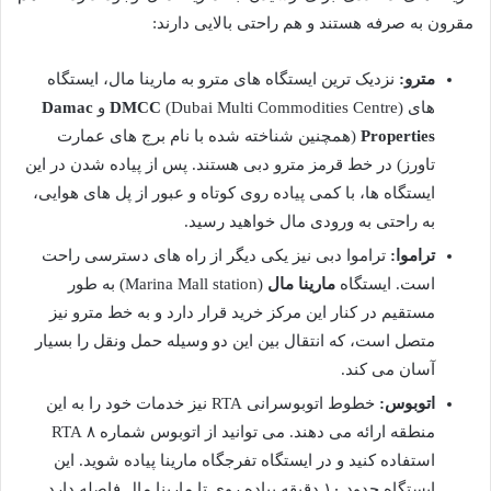
مقرون به صرفه هستند و هم راحتی بالایی دارند:
مترو:
نزدیک ترین ایستگاه های مترو به مارینا مال، ایستگاه
های
(Dubai Multi Commodities Centre) و
DMCC
Damac
Properties
(همچنین شناخته شده با نام برج های عمارت
تاورز) در خط قرمز مترو دبی هستند. پس از پیاده شدن در این
ایستگاه ها، با کمی پیاده روی کوتاه و عبور از پل های هوایی،
به راحتی به ورودی مال خواهید رسید.
تراموا:
تراموا دبی نیز یکی دیگر از راه های دسترسی راحت
است. ایستگاه
مارینا مال
(Marina Mall station) به طور
مستقیم در کنار این مرکز خرید قرار دارد و به خط مترو نیز
متصل است، که انتقال بین این دو وسیله حمل ونقل را بسیار
آسان می کند.
اتوبوس:
خطوط اتوبوسرانی RTA نیز خدمات خود را به این
منطقه ارائه می دهند. می توانید از اتوبوس شماره ۸ RTA
استفاده کنید و در ایستگاه تفرجگاه مارینا پیاده شوید. این
ایستگاه حدود ۱۰ دقیقه پیاده روی تا مارینا مال فاصله دارد.