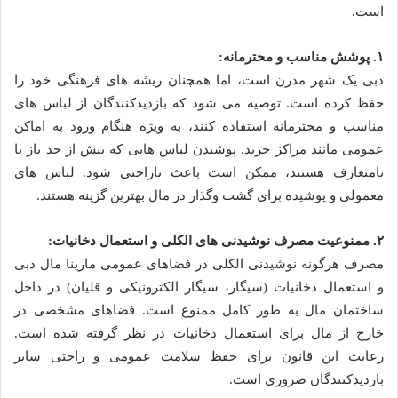
است.
۱. پوشش مناسب و محترمانه:
دبی یک شهر مدرن است، اما همچنان ریشه های فرهنگی خود را
حفظ کرده است. توصیه می شود که بازدیدکنندگان از لباس های
مناسب و محترمانه استفاده کنند، به ویژه هنگام ورود به اماکن
عمومی مانند مراکز خرید. پوشیدن لباس هایی که بیش از حد باز یا
نامتعارف هستند، ممکن است باعث ناراحتی شود. لباس های
معمولی و پوشیده برای گشت وگذار در مال بهترین گزینه هستند.
۲. ممنوعیت مصرف نوشیدنی های الکلی و استعمال دخانیات:
مصرف هرگونه نوشیدنی الکلی در فضاهای عمومی مارینا مال دبی
و استعمال دخانیات (سیگار، سیگار الکترونیکی و قلیان) در داخل
ساختمان مال به طور کامل ممنوع است. فضاهای مشخصی در
خارج از مال برای استعمال دخانیات در نظر گرفته شده است.
رعایت این قانون برای حفظ سلامت عمومی و راحتی سایر
بازدیدکنندگان ضروری است.