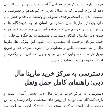
خود را دارد. این مرکز خرید فضایی آرام تر و دلنشین تر را ارائه می
دهد که برای کسانی که به دنبال تجربه ای کم هیاهو و خصوصی تر
هستند، ایده آل است. برخلاف شلوغی و وسعت بی حد و حصر مال
های بزرگتر، مارینا مال دسترسی آسان تر به فروشگاه ها و
رستوران ها را فراهم می کند. چشم اندازهای منحصربه فرد آن به
سوی دبی مارینا و امکان دسترسی مستقیم به تفرجگاه ساحلی، از
جمله مزایای برجسته آن محسوب می شود. این ویژگی ها، مارینا
مال را به مقصدی خاص و متفاوت برای خرید، صرف غذا و تفریح
تبدیل کرده است، جایی که می توانید بدون احساس سردرگمی، از
لحظات خود نهایت استفاده را ببرید.
دسترسی به مرکز خرید مارینا مال
دبی: راهنمای کامل حمل ونقل
دسترسی به مرکز خرید مارینا مال دبی بسیار آسان است و
بازدیدکنندگان می توانند از روش های مختلفی برای رسیدن به این
مقصد جذاب استفاده کنند. موقعیت استراتژیک آن در منطقه دبی