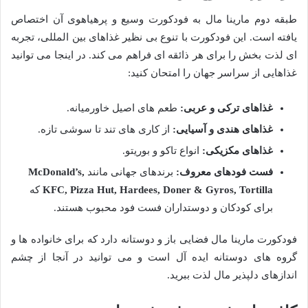
طبقه دوم مارینا مال به فودکورت وسیع و پرهیاهوی آن اختصاص
یافته است. این فودکورت با تنوع بی نظیر غذاهای بین المللی، تجربه
ای لذت بخش را برای هر ذائقه ای فراهم می کند. در اینجا می توانید
غذاهایی از سراسر جهان را امتحان کنید:
غذاهای ترکی و عربی:
طعم های اصیل خاورمیانه.
غذاهای هندی و آسیایی:
از کاری های تند تا سوشی تازه.
غذاهای مکزیکی:
انواع تاکو و بوریتو.
فست فودهای معروف:
برندهای جهانی مانند
McDonald’s,
KFC, Pizza Hut, Hardees, Doner & Gyros, Tortilla
که
برای کودکان و دوستداران فست فود محبوب هستند.
فودکورت مارینا مال فضایی باز و دوستانه دارد که برای خانواده ها و
گروه های دوستانه ایده آل است و می توانید در آنجا از چشم
اندازهای دلپذیر مال لذت ببرید.