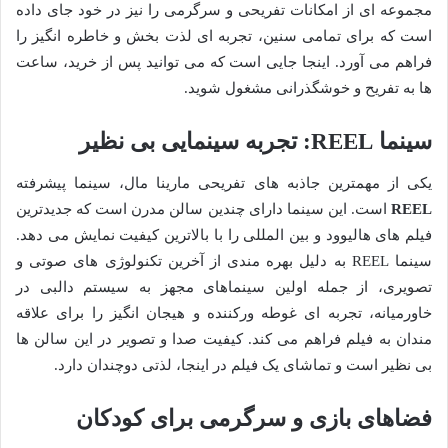
مجموعه ای از امکانات تفریحی و سرگرمی را نیز در خود جای داده
است که برای تمامی سنین، تجربه ای لذت بخش و خاطره انگیز را
فراهم می آورد. اینجا جایی است که می توانید پس از خرید، ساعت
ها به تفریح و خوشگذرانی مشغول شوید.
سینما REEL: تجربه سینمایی بی نظیر
یکی از مهمترین جاذبه های تفریحی مارینا مال، سینما پیشرفته
REEL
است. این سینما دارای چندین سالن مدرن است که جدیدترین
فیلم های هالیوود و بین المللی را با بالاترین کیفیت نمایش می دهد.
سینما REEL به دلیل بهره مندی از آخرین تکنولوژی های صوتی و
تصویری، از جمله اولین سینماهای مجهز به سیستم دالبی در
خاورمیانه، تجربه ای غوطه ورکننده و هیجان انگیز را برای علاقه
مندان به فیلم فراهم می کند. کیفیت صدا و تصویر در این سالن ها
بی نظیر است و تماشای یک فیلم در اینجا، لذتی دوچندان دارد.
فضاهای بازی و سرگرمی برای کودکان