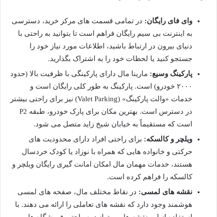
وای فای رایگان:
در تمامی قسمت های مرکز خرید، دسترسی
به اینترنت بی سیم رایگان فراهم است تا بتوانید به راحتی با
دنیای بیرون در ارتباط باشید، اطلاعات مورد نیاز خود را
جستجو کنید یا لحظات خود را به اشتراک بگذارید.
پارکینگ وسیع:
مارینا مال دارای پارکینگی با ظرفیت بالا (حدود
۲۰۰۰ خودرو) است. پارکینگ به طور کلی رایگان است و
خدمات «والت پارکینگ» (Valet Parking) نیز برای راحتی بیشتر
در دسترس است. بهترین مکان برای پارک خودرو، طبقه P2
است که مستقیماً به خیابان شیخ زاید متصل می شود.
ویلچر و کالسکه:
برای راحتی افراد دارای محدودیت های
حرکتی و خانواده هایی که همراه با نوزاد یا کودک خردسال
هستند، خدمات مهمان مال امکان امانت گیری رایگان ویلچر و
کالسکه را فراهم کرده است.
نقشه های لمسی:
در نقاط مختلف مال، صفحه های لمسی
هوشمند وجود دارد که نقشه های تعاملی را ارائه می دهند. با
استفاده از این نقشه ها می توانید به راحتی فروشگاه ها،