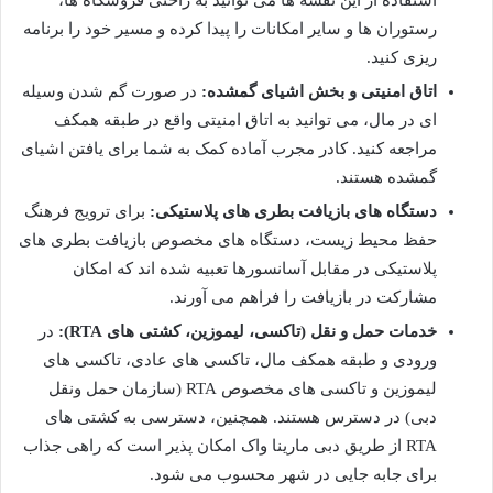
رستوران ها و سایر امکانات را پیدا کرده و مسیر خود را برنامه
ریزی کنید.
اتاق امنیتی و بخش اشیای گمشده:
در صورت گم شدن وسیله
ای در مال، می توانید به اتاق امنیتی واقع در طبقه همکف
مراجعه کنید. کادر مجرب آماده کمک به شما برای یافتن اشیای
گمشده هستند.
دستگاه های بازیافت بطری های پلاستیکی:
برای ترویج فرهنگ
حفظ محیط زیست، دستگاه های مخصوص بازیافت بطری های
پلاستیکی در مقابل آسانسورها تعبیه شده اند که امکان
مشارکت در بازیافت را فراهم می آورند.
خدمات حمل و نقل (تاکسی، لیموزین، کشتی های RTA):
در
ورودی و طبقه همکف مال، تاکسی های عادی، تاکسی های
لیموزین و تاکسی های مخصوص RTA (سازمان حمل ونقل
دبی) در دسترس هستند. همچنین، دسترسی به کشتی های
RTA از طریق دبی مارینا واک امکان پذیر است که راهی جذاب
برای جابه جایی در شهر محسوب می شود.