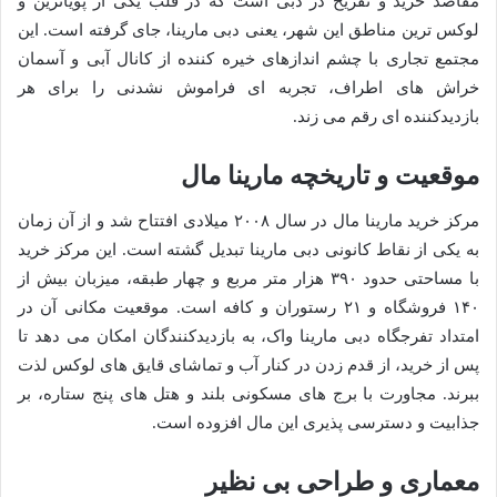
مقاصد خرید و تفریح در دبی است که در قلب یکی از پویاترین و
لوکس ترین مناطق این شهر، یعنی دبی مارینا، جای گرفته است. این
مجتمع تجاری با چشم اندازهای خیره کننده از کانال آبی و آسمان
خراش های اطراف، تجربه ای فراموش نشدنی را برای هر
بازدیدکننده ای رقم می زند.
موقعیت و تاریخچه مارینا مال
مرکز خرید مارینا مال در سال ۲۰۰۸ میلادی افتتاح شد و از آن زمان
به یکی از نقاط کانونی دبی مارینا تبدیل گشته است. این مرکز خرید
با مساحتی حدود ۳۹۰ هزار متر مربع و چهار طبقه، میزبان بیش از
۱۴۰ فروشگاه و ۲۱ رستوران و کافه است. موقعیت مکانی آن در
امتداد تفرجگاه دبی مارینا واک، به بازدیدکنندگان امکان می دهد تا
پس از خرید، از قدم زدن در کنار آب و تماشای قایق های لوکس لذت
ببرند. مجاورت با برج های مسکونی بلند و هتل های پنج ستاره، بر
جذابیت و دسترسی پذیری این مال افزوده است.
معماری و طراحی بی نظیر