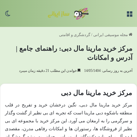
منو
تغی
مجله موسیقی ایرانی
/
گردشگری و اقامتی
مرکز خرید مارینا مال دبی: راهنمای جامع |
آدرس و امکانات
آخرین به روز رسانی: 14/05/1404
خواندن این مطلب 21 دقیقه زمان میبرد
مرکز خرید مارینا مال دبی
مرکز خرید مارینا مال دبی، نگین درخشان خرید و تفریح در قلب
منطقه باشکوه دبی مارینا است که تجربه ای بی نظیر از گشت وگذار
و سرگرمی را به ارمغان می آورد. این مرکز خرید با مجموعه ای بی
نظیر از فروشگاه ها، رستوران ها و امکانات رفاهی مدرن، مقصدی
ایده آل برای بازدیدکنندگان از سراسر جهان، به ویژه گردشگران