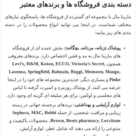
دسته بندی فروشگاه ها و برندهای معتبر
مارینا مال با مجموعه ای گسترده از فروشگاه ها، پاسخگوی نیازهای
مختلف شماست. در اینجا می توانید انواع محصولات را در دسته
بندی های زیر بیابید:
پوشاک (زنانه، مردانه، بچگانه):
بخش عمده ای از فروشگاه
های مارینا مال به مد و فشن اختصاص دارد. برندهای معروفی
همچون
Levi’s, H&M, Koton, ECCO, Victoria’s Secret,
Lasenza, Springfield, Balmain, Boggi, Monsoon, Mango,
Pinko
و بسیاری دیگر، جدیدترین مجموعه های خود را در اینجا
عرضه می کنند. از پوشاک روزمره و اسپرت گرفته تا لباس
های مجلسی و لوکس، برای هر سلیقه ای گزینه ای وجود دارد.
لوازم آرایشی و بهداشتی:
برندهای برجسته جهانی در زمینه
زیبایی و مراقبت شخصی، از جمله
Sephora, MAC, Bobbi
Brown, Boots pharmacy, Loccitane
، محصولات باکیفیت و
متنوعی را ارائه می دهند که شامل عطر، لوازم آرایش،