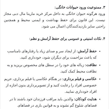
۳. ممنوعیت ورود حیوانات خانگی:
ورود هرگونه حیوان خانگی به داخل مرکز خرید مارینا مال دبی مجاز
نیست. این قانون برای حفظ بهداشت و ایمنی محیط و همچنین
راحتی سایر بازدیدکنندگان اعمال می شود.
۴. نکات امنیتی و عمومی برای حفظ آرامش و نظم:
حفظ آرامش:
از ایجاد سر و صدای زیاد یا رفتارهای نامناسب
که باعث مزاحمت برای دیگران شود، خودداری کنید.
نظافت:
زباله های خود را در سطل های مخصوص بریزید و به
نظافت محیط کمک کنید.
عکاسی و فیلم برداری:
در هنگام عکاسی یا فیلم برداری، حریم
خصوصی افراد را رعایت کنید و از تصویربرداری بدون اجازه از
افراد خودداری نمایید.
هدایت کودکان:
والدین باید مراقب فرزندان خود باشند تا در
فضاهای شلوغ گم نشوند و به قوانین بازی در فضاهای