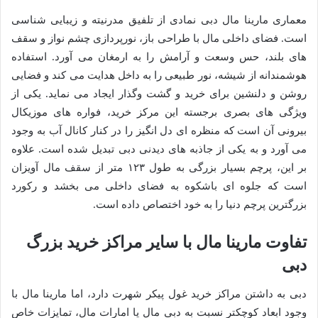
معماری مارینا مال دبی نمادی از تلفیق مدرنیته و زیبایی شناسی
است. فضای داخلی مال با طراحی باز، نورپردازی چشم نواز و سقف
های بلند، حس وسعت و آرامش را به ارمغان می آورد. استفاده
هوشمندانه از شیشه، نور طبیعی را به داخل هدایت می کند و فضایی
روشن و دلنشین برای خرید و گشت وگذار ایجاد می نماید. یکی از
ویژگی های بصری برجسته این مرکز خرید، فواره های موزیکال
بیرونی آن است که منظره ای دل انگیز را در کنار کانال آب به وجود
می آورد و به یکی از جاذبه های دیدنی دبی تبدیل شده است. علاوه
بر این، پرچم بسیار بزرگی به طول ۱۲۳ متر از سقف مال آویزان
است که جلوه ای باشکوه به فضای داخلی می بخشد و رکورد
بزرگترین پرچم دنیا را به خود اختصاص داده است.
تفاوت مارینا مال با سایر مراکز خرید بزرگ
دبی
دبی به داشتن مراکز خرید غول پیکر شهرت دارد، اما مارینا مال با
وجود ابعاد کوچکتر نسبت به دبی مال یا امارات مال، تمایزات خاص