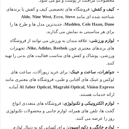
محصولات مراقبت از پوست و مو می شود.
کیف و کفش:
فروشگاه های تخصصی کیف و کفش با برندهای
شناخته شده ای مانند
Aldo, Nine West, Ecco, Steve
Madden, Cole Haan, Dune
، جدیدترین مدل ها و طرح ها را
برای هر مناسبتی به نمایش می گذارند.
لوازم ورزشی:
علاقه مندان به ورزش می توانند از فروشگاه
های برندهای معتبری چون
Nike, Adidas, Reebok
، تجهیزات
ورزشی، پوشاک و کفش های مناسب فعالیت های بدنی را تهیه
کنند.
جواهرات، ساعت و عینک:
برای خرید زیورآلات، ساعت های
لوکس و عینک های آفتابی و طبی، فروشگاه های معتبری مانند
Al Jaber Optical, Magrabi Optical, Vision Express
آماده
ارائه خدمات هستند.
لوازم الکترونیکی و تکنولوژی:
فروشگاه های متعددی انواع
گجت ها، تلفن های همراه، لوازم جانبی و محصولات تکنولوژی
روز را عرضه می کنند.
لوازم خانگی و دکوراسیون:
برای کسانی که به دنبال لوازم