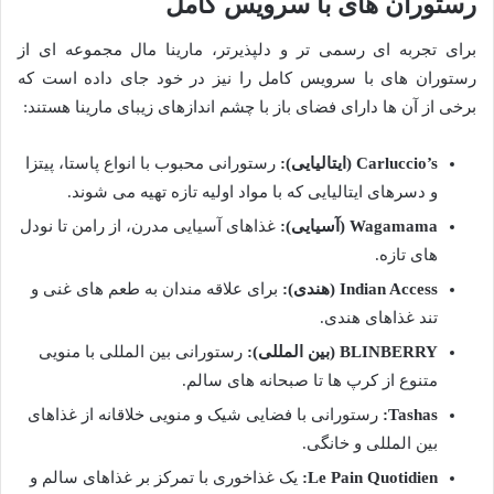
رستوران های با سرویس کامل
برای تجربه ای رسمی تر و دلپذیرتر، مارینا مال مجموعه ای از
رستوران های با سرویس کامل را نیز در خود جای داده است که
برخی از آن ها دارای فضای باز با چشم اندازهای زیبای مارینا هستند:
Carluccio’s (ایتالیایی):
رستورانی محبوب با انواع پاستا، پیتزا
و دسرهای ایتالیایی که با مواد اولیه تازه تهیه می شوند.
Wagamama (آسیایی):
غذاهای آسیایی مدرن، از رامن تا نودل
های تازه.
Indian Access (هندی):
برای علاقه مندان به طعم های غنی و
تند غذاهای هندی.
BLINBERRY (بین المللی):
رستورانی بین المللی با منویی
متنوع از کرپ ها تا صبحانه های سالم.
Tashas:
رستورانی با فضایی شیک و منویی خلاقانه از غذاهای
بین المللی و خانگی.
Le Pain Quotidien:
یک غذاخوری با تمرکز بر غذاهای سالم و