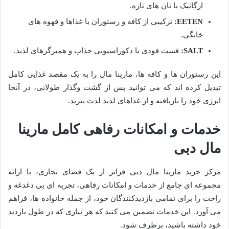
ارگانیک با نان های تازه.
EETEN:
ترکیبی از کافه و رستوران با غذاها و قهوه های
خانگی.
SALT:
فست فودی با دکوراسیونی جذاب و همبرگرهای لذیذ.
این رستوران ها و کافه ها، مارینا مال را به یک مقصد غذایی کامل
تبدیل کرده اند که می توانید پس از گشت وگذار طولانی، در آنجا
انرژی خود را بازیافته و از غذاهای لذیذ لذت ببرید.
خدمات و امکانات رفاهی کامل مارینا
مال دبی
مرکز خرید مارینا مال دبی فراتر از یک فضای تجاری، با ارائه
مجموعه ای جامع از خدمات و امکانات رفاهی، تجربه ای بی دغدغه و
راحت را برای تمامی بازدیدکنندگان خود، از جمله خانواده ها، فراهم
می آورد. این خدمات تضمین می کنند که هر نیازی که در طول بازدید
خود داشته باشید، برطرف شود.