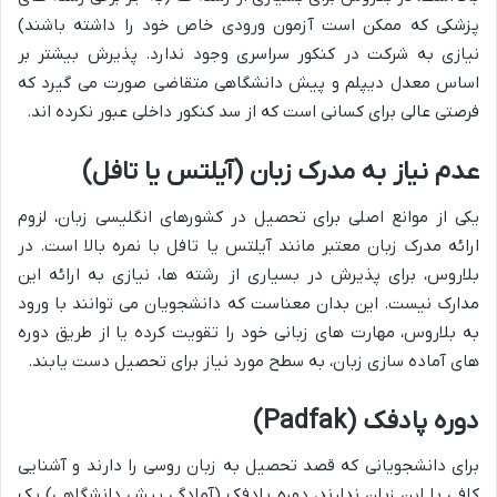
پزشکی که ممکن است آزمون ورودی خاص خود را داشته باشند)
نیازی به شرکت در کنکور سراسری وجود ندارد. پذیرش بیشتر بر
اساس معدل دیپلم و پیش دانشگاهی متقاضی صورت می گیرد که
فرصتی عالی برای کسانی است که از سد کنکور داخلی عبور نکرده اند.
عدم نیاز به مدرک زبان (آیلتس یا تافل)
یکی از موانع اصلی برای تحصیل در کشورهای انگلیسی زبان، لزوم
ارائه مدرک زبان معتبر مانند آیلتس یا تافل با نمره بالا است. در
بلاروس، برای پذیرش در بسیاری از رشته ها، نیازی به ارائه این
مدارک نیست. این بدان معناست که دانشجویان می توانند با ورود
به بلاروس، مهارت های زبانی خود را تقویت کرده یا از طریق دوره
های آماده سازی زبان، به سطح مورد نیاز برای تحصیل دست یابند.
دوره پادفک (Padfak)
برای دانشجویانی که قصد تحصیل به زبان روسی را دارند و آشنایی
کافی با این زبان ندارند، دوره پادفک (آمادگی پیش دانشگاهی) یک