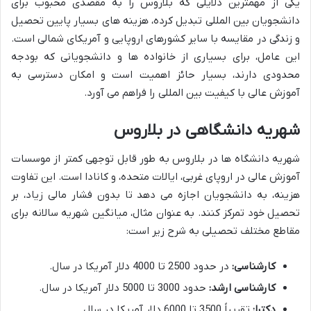
یکی از مهمترین دلایلی که بلاروس را به مقصدی محبوب برای
دانشجویان بین المللی تبدیل کرده، هزینه های بسیار پایین تحصیل
و زندگی در مقایسه با سایر کشورهای اروپایی و آمریکای شمالی است.
این عامل، برای بسیاری از خانواده ها و دانشجویانی که بودجه
محدودی دارند، بسیار حائز اهمیت است و امکان دسترسی به
آموزش عالی با کیفیت بین المللی را فراهم می آورد.
شهریه دانشگاهی در بلاروس
شهریه دانشگاه ها در بلاروس به طور قابل توجهی کمتر از موسسات
آموزش عالی در اروپای غربی، ایالات متحده، و کانادا است. این تفاوت
هزینه، به دانشجویان اجازه می دهد تا بدون فشار مالی زیاد، بر
تحصیل خود تمرکز کنند. به عنوان مثال، میانگین شهریه سالانه برای
مقاطع مختلف تحصیلی به شرح زیر است:
کارشناسی:
در حدود 2500 تا 4000 دلار آمریکا در سال.
کارشناسی ارشد:
حدود 3000 تا 5000 دلار آمریکا در سال.
دکترا:
تقریباً 3500 تا 6000 دلار آمریکا در سال.