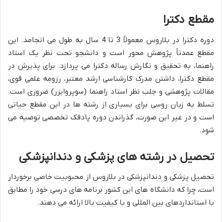
مقطع دکترا
دوره دکترا در بلاروس معمولاً 3 تا 4 سال به طول می انجامد. این
مقطع عمدتاً پژوهش محور است و دانشجو تحت نظر یک استاد
راهنما، به تحقیق و نگارش رساله دکترا می پردازد. برای پذیرش در
مقطع دکترا، داشتن مدرک کارشناسی ارشد معتبر، رزومه علمی قوی،
مقالات پژوهشی و جلب نظر استاد راهنما (سوپروایزر) ضروری است.
تسلط به زبان روسی برای بسیاری از رشته ها در این مقطع حیاتی
است و در غیر این صورت، گذراندن دوره پادفک تخصصی توصیه می
شود.
تحصیل در رشته های پزشکی و دندانپزشکی
تحصیل پزشکی و دندانپزشکی در بلاروس از محبوبیت خاصی برخوردار
است، چرا که دانشگاه های این کشور برنامه های درسی خود را مطابق
با استانداردهای بین المللی و با کیفیت بالا ارائه می دهند.