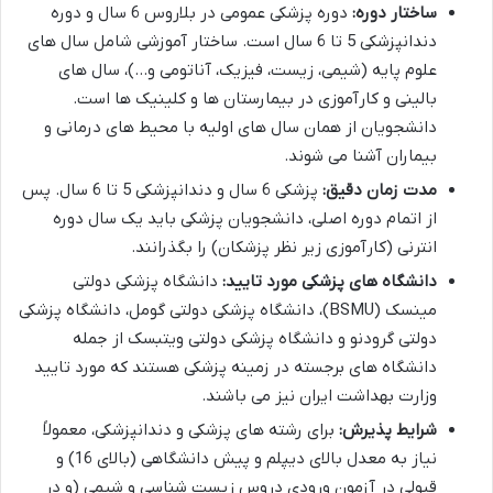
ساختار دوره:
دوره پزشکی عمومی در بلاروس 6 سال و دوره
دندانپزشکی 5 تا 6 سال است. ساختار آموزشی شامل سال های
علوم پایه (شیمی، زیست، فیزیک، آناتومی و…)، سال های
بالینی و کارآموزی در بیمارستان ها و کلینیک ها است.
دانشجویان از همان سال های اولیه با محیط های درمانی و
بیماران آشنا می شوند.
مدت زمان دقیق:
پزشکی 6 سال و دندانپزشکی 5 تا 6 سال. پس
از اتمام دوره اصلی، دانشجویان پزشکی باید یک سال دوره
انترنی (کارآموزی زیر نظر پزشکان) را بگذرانند.
دانشگاه های پزشکی مورد تایید:
دانشگاه پزشکی دولتی
مینسک (BSMU)، دانشگاه پزشکی دولتی گومل، دانشگاه پزشکی
دولتی گرودنو و دانشگاه پزشکی دولتی ویتبسک از جمله
دانشگاه های برجسته در زمینه پزشکی هستند که مورد تایید
وزارت بهداشت ایران نیز می باشند.
شرایط پذیرش:
برای رشته های پزشکی و دندانپزشکی، معمولاً
نیاز به معدل بالای دیپلم و پیش دانشگاهی (بالای 16) و
قبولی در آزمون ورودی دروس زیست شناسی و شیمی (و در