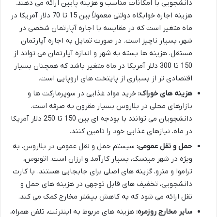
دانشجویی با امکانات مناسب و هزینه پایین ارائه می دهند.
هزینه اجاره خوابگاه دولتی معمولاً بین 15 تا 70 دلار آمریکا در
ماه متغیر است که در مقایسه با اجاره آپارتمان شخصی در
شهر، بسیار ناچیز است. در صورت تمایل به اجاره آپارتمان
مستقل، هزینه ها بسته به شهر و اندازه آپارتمان می تواند از
150 تا 300 دلار آمریکا در ماه متغیر باشد که همچنان بسیار
اقتصادی تر از بسیاری از پایتخت های اروپایی است.
هزینه های خوراک:
خرید مواد غذایی در سوپرمارکت ها و
بازارهای محلی در بلاروس بسیار مقرون به صرفه است.
دانشجویان می توانند با بودجه ای بین 150 تا 250 دلار آمریکا
در ماه، نیازهای غذایی خود را تامین کنند.
حمل و نقل عمومی:
سیستم حمل و نقل عمومی در بلاروس، به
ویژه در شهر مینسک، بسیار کارآمد و ارزان است. اتوبوس،
تراموا و مترو، گزینه های اصلی برای جابجایی هستند. با کارت
دانشجویی، تخفیف های قابل توجهی در هزینه های حمل و
نقل ارائه می شود که به کاهش بیشتر مخارج کمک می کند.
سایر مخارج روزمره:
هزینه های مربوط به اینترنت، تلفن همراه،