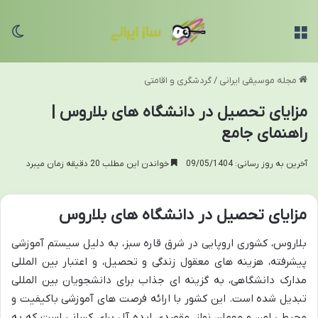
منو
تغی
مجله موسیقی ایرانی
/
گردشگری و اقامتی
مزایای تحصیل در دانشگاه های بلاروس |
راهنمای جامع
آخرین به روز رسانی: 09/05/1404
خواندن این مطلب 20 دقیقه زمان میبرد
مزایای تحصیل در دانشگاه های بلاروس
بلاروس، کشوری اروپایی در شرق قاره سبز، به دلیل سیستم آموزشی
پیشرفته، هزینه های معقول زندگی و تحصیل، و اعتبار بین المللی
مدارک دانشگاهی، به گزینه ای جذاب برای دانشجویان بین المللی
تبدیل شده است. این کشور با ارائه فرصت های آموزشی باکیفیت و
محیطی امن و مهمان نواز، مقصدی ایده آل برای کسانی است که به