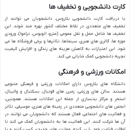
کارت دانشجویی و تخفیف ها
با دریافت کارت دانشجویی بلاروس، دانشجویان می توانند از
تخفیف های متعددی در نقاط مختلف کشور بهره مند شوند. این
تخفیف ها شامل حمل و نقل عمومی (مترو، اتوبوس، تراموا)، ورودی
موزه ها، گالری های هنری، سینماها، تئاترها و برخی فروشگاه ها می
شود. این امتیازات به کاهش هزینه های زندگی و افزایش کیفیت
تجربه دانشجویی کمک شایانی می کند.
امکانات ورزشی و فرهنگی
دانشگاه های بلاروس دارای امکانات ورزشی و فرهنگی متنوعی
هستند. سالن های ورزشی، زمین های فوتبال، بسکتبال و والیبال،
استخر و مراکز بدنسازی از جمله این امکانات هستند. همچنین،
انجمن های دانشجویی متعددی در زمینه های هنری، موسیقی، تئاتر
و فعالیت های اجتماعی فعال هستند که دانشجویان می توانند در
آن ها شرکت کنند. این فعالیت ها به دانشجویان کمک می کند تا
اوقات فراغت خود را پر کرده، مهارت های جدیدی کسب کنند و با